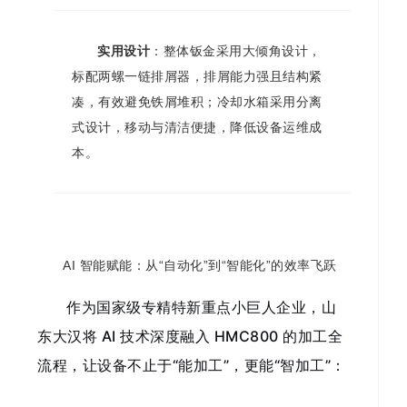
实用设计
：整体钣金采用大倾角设计，
标配两螺一链排屑器，排屑能力强且结构紧
凑，有效避免铁屑堆积；冷却水箱采用分离
式设计，移动与清洁便捷，降低设备运维成
本。
AI 智能赋能：从“自动化”到“智能化”的效率飞跃
作为国家级专精特新重点小巨人企业，山
东大汉将 AI 技术深度融入 HMC800 的加工全
流程，让设备不止于“能加工”，更能“智加工”：