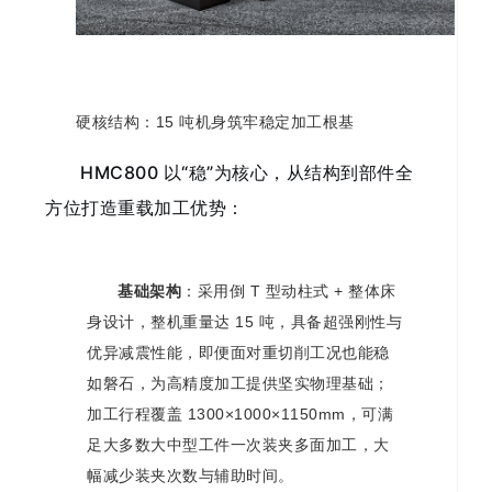
硬核结构：15 吨机身筑牢稳定加工根基
HMC800 以“稳”为核心，从结构到部件全
方位打造重载加工优势：
基础架构
：采用倒 T 型动柱式 + 整体床
身设计，整机重量达 15 吨，具备超强刚性与
优异减震性能，即便面对重切削工况也能稳
如磐石，为高精度加工提供坚实物理基础；
加工行程覆盖 1300×1000×1150mm，可满
足大多数大中型工件一次装夹多面加工，大
幅减少装夹次数与辅助时间。