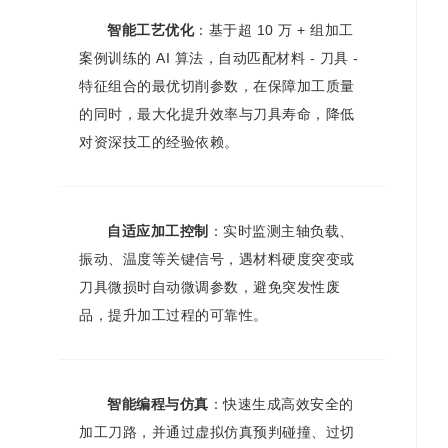
智能工艺优化
：基于超 10 万 + 组加工
案例训练的 AI 算法，自动匹配材料 - 刀具 -
特征组合的最优切削参数，在保障加工质量
的同时，最大化提升效率与刀具寿命，降低
对资深技工的经验依赖。
自适应加工控制
：实时监测主轴负载、
振动、温度等关键信号，遇材料硬度突变或
刀具微损时自动微调参数，避免突发性废
品，提升加工过程的可靠性。
智能编程与仿真
：快速生成高效安全的
加工刀路，并通过虚拟仿真预判碰撞、过切